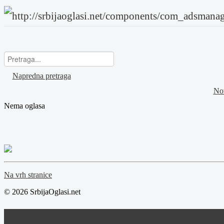
Napredna pretraga
Nov
Nema oglasa
Na vrh stranice
© 2026 SrbijaOglasi.net