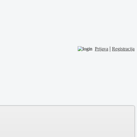
|
Prijava
Registracija