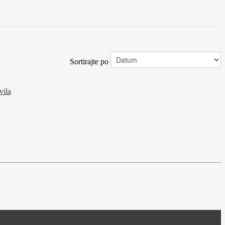
Sortirajte po
vila