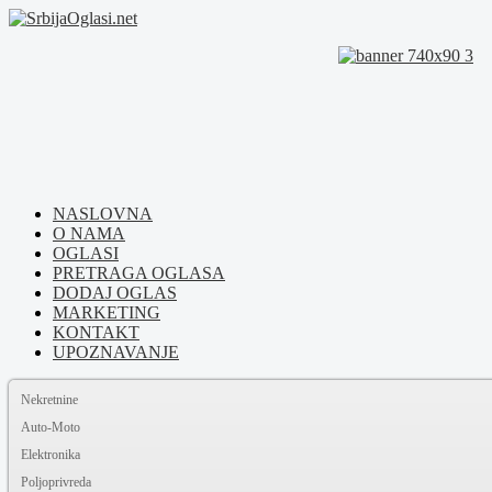
NASLOVNA
O NAMA
OGLASI
PRETRAGA OGLASA
DODAJ OGLAS
MARKETING
KONTAKT
UPOZNAVANJE
Nekretnine
Auto-Moto
Elektronika
Poljoprivreda