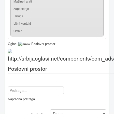
Mašine i alati
Zaposlenje
Usluge
Lični kontakti
Ostalo
Oglasi
Poslovni prostor
Poslovni prostor
Napredna pretraga