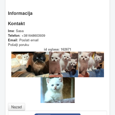
Informacija
Kontakt
Ime
: Sasa
Telefon
: +381648603939
Email
:
Poslati email
Pošalji poruku
id oglasa: 162671
Nazad