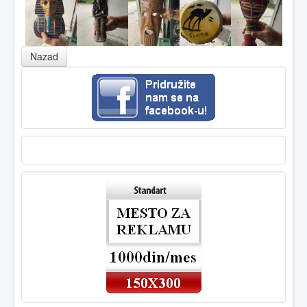
Nazad