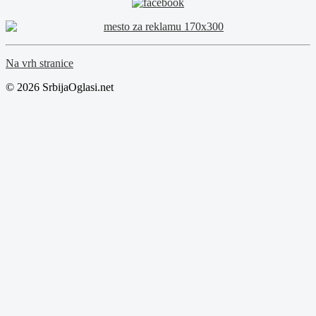
Na vrh stranice
© 2026 SrbijaOglasi.net