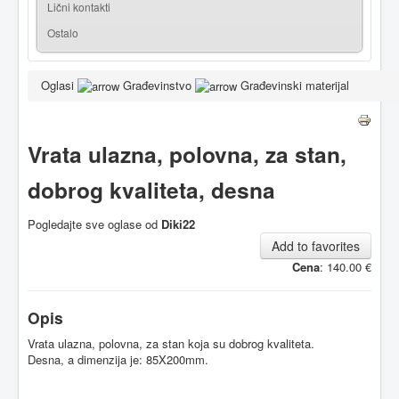
Lični kontakti
Ostalo
Oglasi
Građevinstvo
Građevinski materijal
Vrata ulazna, polovna, za stan,
dobrog kvaliteta, desna
Pogledajte sve oglase od
Diki22
Add to favorites
Cena
: 140.00 €
Opis
Vrata ulazna, polovna, za stan koja su dobrog kvaliteta.
Desna, a dimenzija je: 85X200mm.