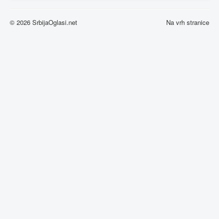
© 2026 SrbijaOglasi.net
Na vrh stranice