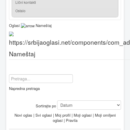
Lični kontakti
Ostalo
Oglasi
Nameštaj
Nameštaj
Napredna pretraga
Sortirajte po
Novi oglas
|
Svi oglasi
|
Moj profil
|
Moji oglasi
|
Moji omiljeni
oglasi
|
Pravila