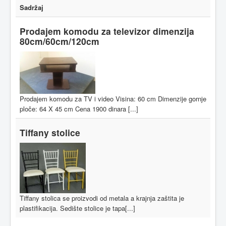
Sadržaj
Prodajem komodu za televizor dimenzija
80cm/60cm/120cm
Prodajem komodu za TV i video Visina: 60 cm Dimenzije gornje
ploče: 64 X 45 cm Cena 1900 dinara [...]
Tiffany stolice
Tiffany stolica se proizvodi od metala a krajnja zaštita je
plastifikacija. Sedište stolice je tapa[...]