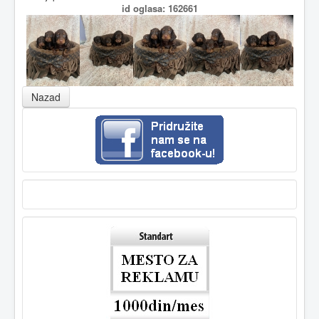
id oglasa: 162661
Nazad