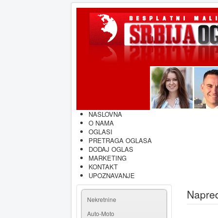
NASLOVNA
O NAMA
OGLASI
PRETRAGA OGLASA
DODAJ OGLAS
MARKETING
KONTAKT
UPOZNAVANJE
Napred
Nekretnine
Auto-Moto