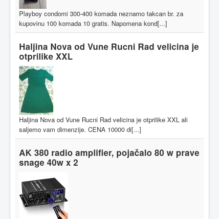
Playboy condomi 300-400 komada neznamo takcan br. za
kupovinu 100 komada 10 gratis. Napomena kond[...]
Haljina Nova od Vune Rucni Rad velicina je
otprilike XXL
Haljina Nova od Vune Rucni Rad velicina je otprilike XXL ali
saljemo vam dimenzije. CENA 10000 di[...]
AK 380 radio amplifier, pojačalo 80 w prave
snage 40w x 2