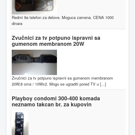
Redmi 9a telefon za delove. Moguca zamena. CENA 1000
dinara
Zvučnici za tv potpuno ispravni sa
gumenom membranom 20W
Zvučnici za tv potpuno ispravni sa gumenom membranom
20W,8 oma / 10Wx2. Mogu se ugraditi pored TV u [...]
Playboy condomi 300-400 komada
neznamo takcan br. za kupovin