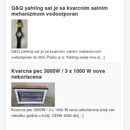
Q&Q yahting sat je sa kvarcnim satnim
mehanizmom vodootporan
Q&Q yahting sat je sa kvarcnim satnim mehanizmom
vodootporan do 30m.Pošto je iz Yahting serije ima o[...]
Kvarcna pec 3000W / 3 x 1000 W nova
nekoriscena
Kvarcna pec 3000W / 3 x 1000 W nova nekoriscena stoiji vec
nekoliko godina u kutiji. CENA 4500 din[...]