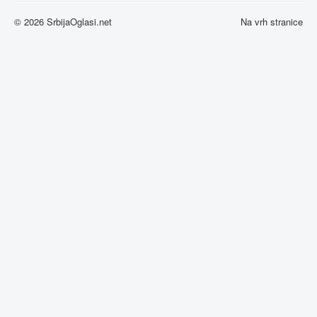
© 2026 SrbijaOglasi.net
Na vrh stranice