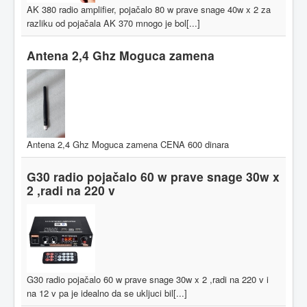
AK 380 radio amplifier, pojačalo 80 w prave snage 40w x 2 za
razliku od pojačala AK 370 mnogo je bol[...]
Antena 2,4 Ghz Moguca zamena
Antena 2,4 Ghz Moguca zamena CENA 600 dinara
G30 radio pojačalo 60 w prave snage 30w x
2 ,radi na 220 v
G30 radio pojačalo 60 w prave snage 30w x 2 ,radi na 220 v i
na 12 v pa je idealno da se ukljuci bil[...]