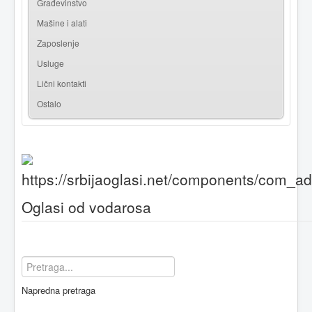
Građevinstvo
Mašine i alati
Zaposlenje
Usluge
Lični kontakti
Ostalo
Oglasi od vodarosa
Napredna pretraga