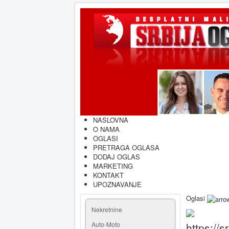
NASLOVNA
O NAMA
OGLASI
PRETRAGA OGLASA
DODAJ OGLAS
MARKETING
KONTAKT
UPOZNAVANJE
Oglasi
Nekretnine
Auto-Moto