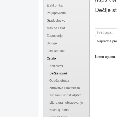
Elektronika
Dečije st
Poljoprivreda
Građevinstvo
Mašine i alati
Zaposlenje
Napredna pre
Usluge
Lični kontakti
Nema oglasa
Ostalo
Antikviteti
Dečije stvari
Odeća, obuća
Zdravstvo i kozmetika
Turizam i ugostiteljstvo
Literatura i obrazovanje
Kućni ljubimci
Lov i ribolov