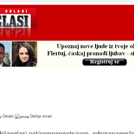
Ostalo
Dečije stvari