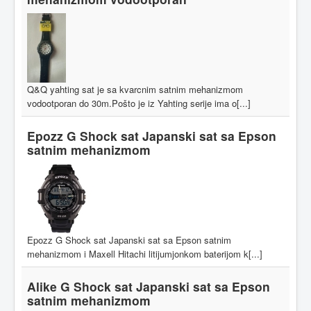
Q&Q yahting sat je sa kvarcnim satnim mehanizmom
vodootporan do 30m.Pošto je iz Yahting serije ima o[...]
Epozz G Shock sat Japanski sat sa Epson
satnim mehanizmom
Epozz G Shock sat Japanski sat sa Epson satnim
mehanizmom i Maxell Hitachi litijumjonkom baterijom k[...]
Alike G Shock sat Japanski sat sa Epson
satnim mehanizmom