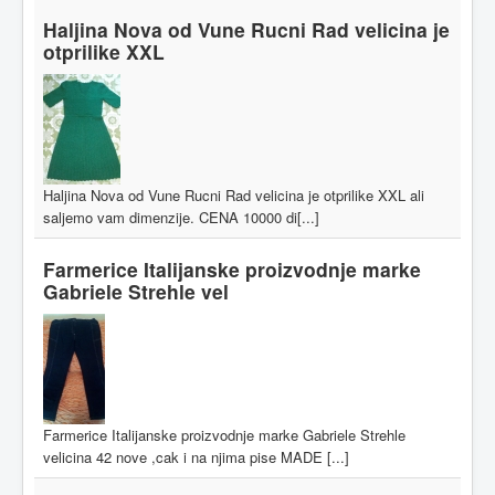
Haljina Nova od Vune Rucni Rad velicina je
otprilike XXL
Haljina Nova od Vune Rucni Rad velicina je otprilike XXL ali
saljemo vam dimenzije. CENA 10000 di[...]
Farmerice Italijanske proizvodnje marke
Gabriele Strehle vel
Farmerice Italijanske proizvodnje marke Gabriele Strehle
velicina 42 nove ,cak i na njima pise MADE [...]