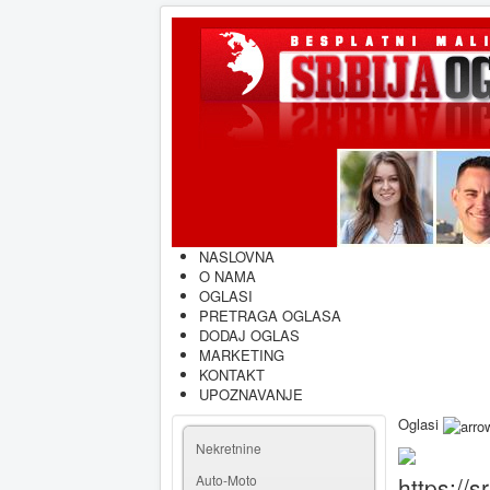
NASLOVNA
O NAMA
OGLASI
PRETRAGA OGLASA
DODAJ OGLAS
MARKETING
KONTAKT
UPOZNAVANJE
Oglasi
Nekretnine
Auto-Moto