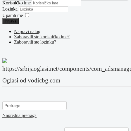
Korisničko ime
Lozinka
Upamti me
Prijava
Napravi nalog
Zaboravili ste korisničko ime?
Zaboravili ste lozinku?
Oglasi od vodicbg.com
Napredna pretraga