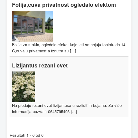
Folija,cuva privatnost ogledalo efektom
Folije za stakla, ogledalo efekat koje leti smanjuju toplotu do 14
C,cuvaju privatnost a iznutra su [...]
Lizijantus rezani cvet
Na prodaju rezani cvet lizijantusa u različitim bojama. Za više
informacija pozvati: 0645795493 [...]
Rezultati 1 - 6 od 6