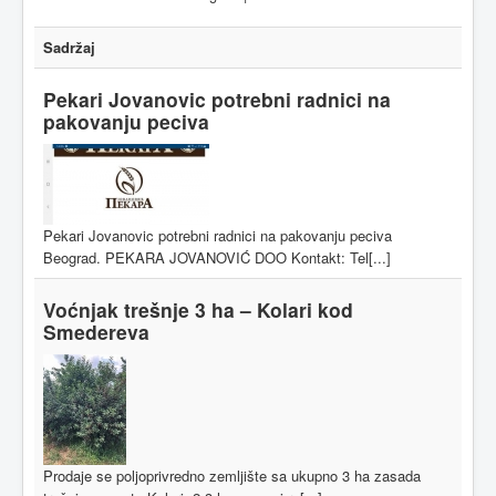
Sadržaj
Pekari Jovanovic potrebni radnici na
pakovanju peciva
Pekari Jovanovic potrebni radnici na pakovanju peciva
Beograd. PEKARA JOVANOVIĆ DOO Kontakt: Tel[...]
Voćnjak trešnje 3 ha – Kolari kod
Smedereva
Prodaje se poljoprivredno zemljište sa ukupno 3 ha zasada